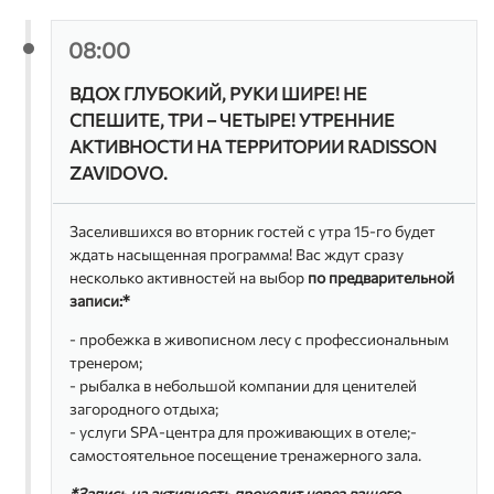
08:00
ВДОХ ГЛУБОКИЙ, РУКИ ШИРЕ! НЕ
СПЕШИТЕ, ТРИ – ЧЕТЫРЕ! УТРЕННИЕ
АКТИВНОСТИ НА ТЕРРИТОРИИ RADISSON
ZAVIDOVO.
Заселившихся во вторник гостей с утра 15-го будет
ждать насыщенная программа! Вас ждут сразу
несколько активностей на выбор
по предварительной
записи:*
- пробежка в живописном лесу с профессиональным
тренером;
- рыбалка в небольшой компании для ценителей
загородного отдыха;
- услуги SPA-центра для проживающих в отеле;-
самостоятельное посещение тренажерного зала.
*Запись на активность проходит через вашего