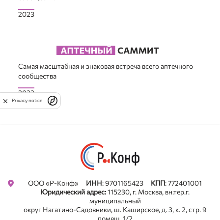
2023
Самая масштабная и знаковая встреча всего аптечного
сообщества
2022
Privacy notice
ООО «Р-Конф»
ИНН
: 9701165423
КПП
: 772401001
Юридический адрес:
115230, г. Москва, вн.тер.г.
муниципальный
округ Нагатино-Садовники, ш. Каширское, д. 3, к. 2, стр. 9
помещ. 1/2