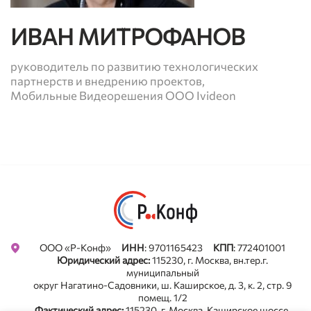
ИВАН МИТРОФАНОВ
руководитель по развитию технологических
партнерств и внедрению проектов,
Мобильные Видеорешения ООО Ivideon
Privacy notice
ООО «Р-Конф»
ИНН
: 9701165423
КПП
: 772401001
Юридический адрес:
115230, г. Москва, вн.тер.г.
муниципальный
округ Нагатино-Садовники, ш. Каширское, д. 3, к. 2, стр. 9
помещ. 1/2
Фактический адрес:
115230, г. Москва, Каширское шоссе,