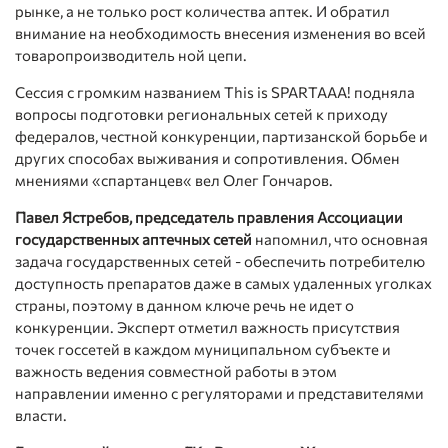
рынке, а не только рост количества аптек. И обратил
внимание на необходимость внесения изменения во всей
товаропроизводитель ной цепи.
Сессия с громким названием This is SPARTAAA! подняла
вопросы подготовки региональных сетей к приходу
федералов, честной конкуренции, партизанской борьбе и
других способах выживания и сопротивления. Обмен
мнениями «спартанцев« вел Олег Гончаров.
Павел Ястребов, председатель правления Ассоциации
государственных аптечных сетей
напомнил, что основная
задача государственных сетей - обеспечить потребителю
доступность препаратов даже в самых удаленных уголках
страны, поэтому в данном ключе речь не идет о
конкуренции. Эксперт отметил важность присутствия
точек госсетей в каждом муниципальном субъекте и
важность ведения совместной работы в этом
направлении именно с регуляторами и представителями
власти.