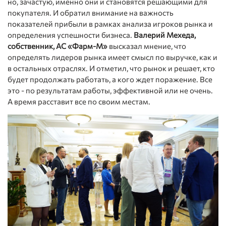
но, зачастую, именно они и становятся решающими для
покупателя. И обратил внимание на важность
показателей прибыли в рамках анализа игроков рынка и
определения успешности бизнеса.
Валерий Мехеда,
собственник, АС «Фарм-М»
высказал мнение, что
определять лидеров рынка имеет смысл по выручке, как и
в остальных отраслях. И отметил, что рынок и решает, кто
будет продолжать работать, а кого ждет поражение. Все
это - по результатам работы, эффективной или не очень.
А время расставит все по своим местам.