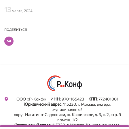
13
марта, 2024
ПОДЕЛИТЬСЯ
ООО «Р-Конф»
ИНН
: 9701165423
КПП
: 772401001
Юридический адрес:
115230, г. Москва, вн.тер.г.
муниципальный
округ Нагатино-Садовники, ш. Каширское, д. 3, к. 2, стр. 9
помещ. 1/2
Фактический адрес:
115230, г. Москва, Каширское шоссе,