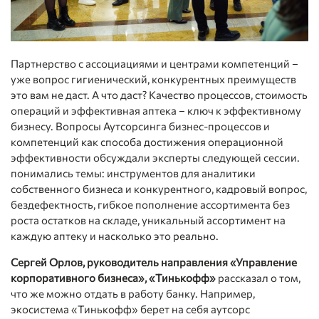
Партнерство с ассоциациями и центрами компетенций –
уже вопрос гигиенический, конкурентных преимуществ
это вам не даст. А что даст? Качество процессов, стоимость
операций и эффективная аптека – ключ к эффективному
бизнесу. Вопросы Аутсорсинга бизнес-процессов и
компетенций как способа достижения операционной
эффективности обсуждали эксперты следующей сессии.
понимались темы: инструментов для аналитики
собственного бизнеса и конкурентного, кадровый вопрос,
бездефектность, гибкое пополнение ассортимента без
роста остатков на складе, уникальный ассортимент на
каждую аптеку и насколько это реально.
Сергей Орлов, руководитель направления «Управление
корпоративного бизнеса», «Тинькофф»
рассказал о том,
что же можно отдать в работу банку. Например,
экосистема «Тинькофф» берет на себя аутсорс