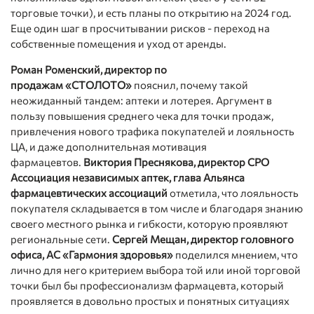
торговые точки), и есть планы по открытию на 2024 год.
Еще один шаг в просчитывании рисков - переход на
собственные помещения и уход от аренды.
Роман Роменский, директор по
продажам «СТОЛОТО»
пояснил, почему такой
неожиданный тандем: аптеки и лотерея. Аргумент в
пользу повышения среднего чека для точки продаж,
привлечения нового трафика покупателей и лояльность
ЦА, и даже дополнительная мотивация
фармацевтов.
Виктория Преснякова, директор СРО
Ассоциация независимых аптек, глава Альянса
фармацевтических ассоциаций
отметила, что лояльность
покупателя складывается в том числе и благодаря знанию
своего местного рынка и гибкости, которую проявляют
региональные сети.
Сергей Мещан, директор головного
офиса, АС «Гармония здоровья»
поделился мнением, что
лично для него критерием выбора той или иной торговой
точки был бы профессионализм фармацевта, который
проявляется в довольно простых и понятных ситуациях