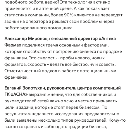
подобного робота, верно? Эта технология активно
применяется и в аптечной среде. А как показывает
статистика компании, более 90% клиентов не переводят
звонки на оператора а решают свои проблемы через
роботизированного помощника.
Александр Миронов, генеральный директор «Аптека
Фарма»
поделился тремя основными факторами,
которые способствуют построению бизнеса по продаже
франшизы. Это смелость - пробы нового, новых
форматов, скорость - делать все быстро, ну и совесть.
Отметил честный подход в работе с потенциальными
франчайзи.
Евгений Золотухин, руководитель центра компетенций
ГК «АСНА»
выразил мнение, что для собственников и
руководителей сетей важно ясно и честно признавать
цели и задачи, которые стоят перед бизнесом. По
результатам недавнего исследования предварительно
были выявлены несколько типов руководителей. Кому-то
важно сохранять и соблюдать традиции бизнеса,