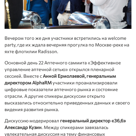
Вечером того же дня участники встретились на welcome
party, где их ждала вечерняя прогулка по Москве-реке на
яхте флотилии Radisson.
Основной день 22 Аптечного саммита «Эффективное
управление аптечной сетью» открылся пленарной
сессией. Вместе с
Анной Ермолаевой, генеральным
директором AlphaRM
участники проанализировали
цифровые показатели аптечного рынка и состояние
отрасли. А другие спикеры дискуссии открыто
высказались относительно приведенных данных и своего
видения развития рынка.
Дискуссию модерировал
генеральный директор «36,6»
Александр Кузин
. Между спикерами завязалась
увлекательная дискуссия на тему финансовых