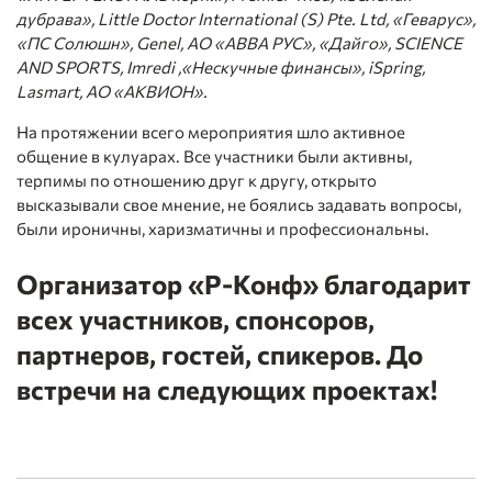
дубрава», Little Doctor International (S) Pte. Ltd, «Геварус»,
«ПС Солюшн», Genel, АО «АВВА РУС», «Дайго», SCIENCE
AND SPORTS, Imredi ,«Нескучные финансы», iSpring,
Lasmart, АО «АКВИОН».
На протяжении всего мероприятия шло активное
общение в кулуарах. Все участники были активны,
терпимы по отношению друг к другу, открыто
высказывали свое мнение, не боялись задавать вопросы,
были ироничны, харизматичны и профессиональны.
Организатор «Р-Конф» благодарит
всех участников, спонсоров,
партнеров, гостей, спикеров.
До
встречи на следующих проектах!