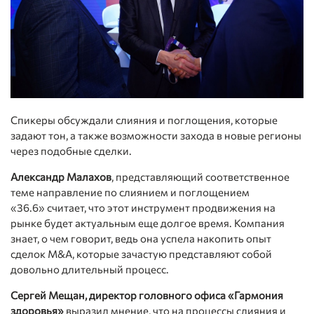
Спикеры обсуждали слияния и поглощения, которые
задают тон, а также возможности захода в новые регионы
через подобные сделки.
Александр Малахов
, представляющий соответственное
теме направление по слиянием и поглощением
«36.6» считает, что этот инструмент продвижения на
рынке будет актуальным еще долгое время. Компания
знает, о чем говорит, ведь она успела накопить опыт
сделок M&A, которые зачастую представляют собой
довольно длительный процесс.
Сергей Мещан, директор головного офиса «Гармония
здоровья»
выразил мнение, что на процессы слияния и