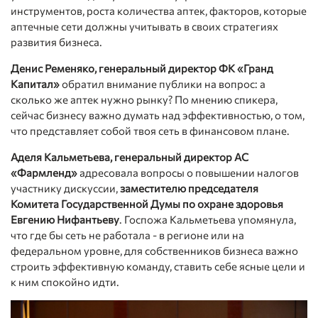
инструментов, роста количества аптек, факторов, которые
аптечные сети должны учитывать в своих стратегиях
развития бизнеса.
Денис Ременяко, генеральный директор ФК «Гранд
Капитал»
обратил внимание публики на вопрос: а
сколько же аптек нужно рынку? По мнению спикера,
сейчас бизнесу важно думать над эффективностью, о том,
что представляет собой твоя сеть в финансовом плане.
Аделя Кальметьева, генеральный директор АС
«Фармленд»
адресовала вопросы о повышении налогов
участнику дискуссии,
заместителю председателя
Комитета Государственной Думы по охране здоровья
Евгению Нифантьеву
. Госпожа Кальметьева упомянула,
что где бы сеть не работала - в регионе или на
федеральном уровне, для собственников бизнеса важно
строить эффективную команду, ставить себе ясные цели и
к ним спокойно идти.