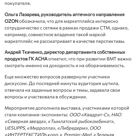
покупателя.
Ольга Лазарева, руководитель аптечного направления
OZON
обозначила, что для маркетплейса интересно
сотрудничество с сетями в рамках продажи СТМ, однако,
например, совместное владение такой маркой
маркетплейс не рассматривает в качестве перспективы.
Андрей Ткаченко, директор департамента собственных
продуктов ГК АСНА
отметил, что при развитии ВМТ важно
смотреть именно на доходность и на оборачиваемость.
Еще множество вопросов развернули участники
дискуссии. До последней минуты аудитория шутила,
отвечала на заданные вопросы и темы, задавала свои
вопросы и участвовала в обсуждении.
Мероприятие дополнила выставка, участниками которой
стали компании-экспоненты:
ООО «Квадрат-С», НАО
«Северная звезда», «Тымлатский рыбокомбинат»,
UESUPPS, «Мирролла», «Либредерм», ООО
«ИНТЕРТЕКСТИЛЬ корп.», Premier-Med, «Зеленая