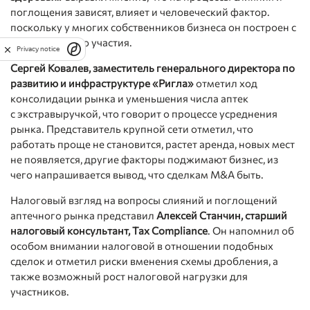
поглощения зависят, влияет и человеческий фактор.
поскольку у многих собственников бизнеса он построен с
учетом личного участия.
Privacy notice
Сергей Ковалев, заместитель генерального директора по
развитию и инфраструктуре «Ригла»
отметил ход
консолидации рынка и уменьшения числа аптек
с экстравыручкой, что говорит о процессе усреднения
рынка. Представитель крупной сети отметил, что
работать проще не становится, растет аренда, новых мест
не появляется, другие факторы поджимают бизнес, из
чего напрашивается вывод, что сделкам M&A быть.
Налоговый взгляд на вопросы слияний и поглощений
аптечного рынка представил
Алексей Станчин, старший
налоговый консультант, Tax Compliance
. Он напомнил об
особом внимании налоговой в отношении подобных
сделок и отметил риски вменения схемы дробления, а
также возможный рост налоговой нагрузки для
участников.