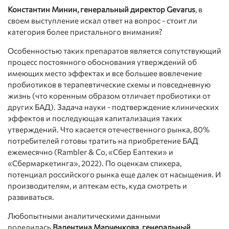
Константин Минин, генеральный директор Gevarus
, в
своем выступление искал ответ на вопрос - стоит ли
категория более пристального внимания?
Особенностью таких препаратов является сопутствующий
процесс постоянного обоснования утверждений об
имеющих место эффектах и все большее вовлечение
пробиотиков в терапевтические схемы и повседневную
жизнь (что коренным образом отличает пробиотики от
других БАД). Задача науки - подтверждение клинических
эффектов и последующая капитализация таких
утверждений. Что касается отечественного рынка, 80%
потребителей готовы тратить на приобретение БАД
ежемесячно (Rambler & Co, «Сбер Еаптеки» и
«Cбермаркетинга», 2022). По оценкам спикера,
потенциал российского рынка еще далек от насыщения. И
производителям, и аптекам есть, куда смотреть и
развиваться.
Любопытными аналитическими данными
поделилась
Валентина Марченкова, генеральный