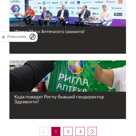
Итоги 23-го Аптечного саммита!
Privacy notice
Куда поведет Риглу бывший гендиректор
Здравсити?
1
2
3