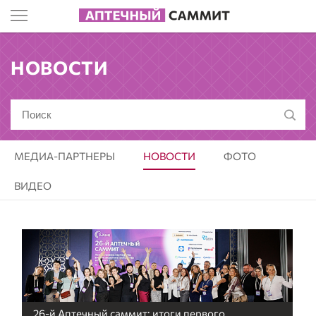
НОВОСТИ
МЕДИА-ПАРТНЕРЫ
НОВОСТИ
ФОТО
ВИДЕО
26-й Аптечный саммит: итоги первого