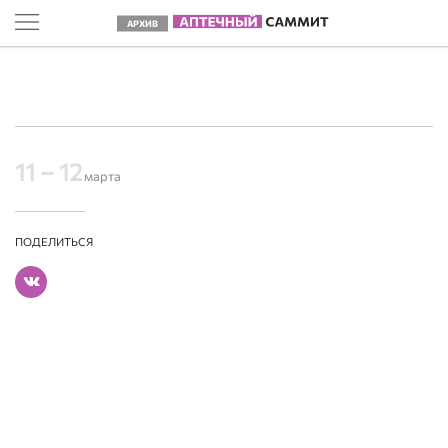
АРХИВ
11 – 12
марта
ПОДЕЛИТЬСЯ