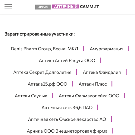
АРХИВ
Зарегистрированные участники:
Denis Pharm Group, Весна: МКД
Амурфармация
Аптека Антей Радуга ООО
Аптека Секрет Долголетия
Аптека Файдалия
Аптека25.рф ООО
Аптеки Плюс
Аптеки Саулык
Аптеки Фармакопейка ООО
Аптечная сеть 36,6 ПАО
Аптечная сеть Омское лекарство АО
Арника ООО Внешнеторговая фирма