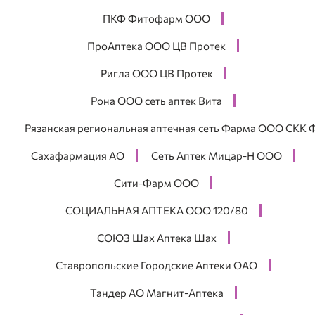
ПКФ Фитофарм ООО
ПроАптека ООО ЦВ Протек
Ригла ООО ЦВ Протек
Рона ООО сеть аптек Вита
Рязанская региональная аптечная сеть Фарма ООО СКК 
Сахафармация АО
Сеть Аптек Мицар-Н ООО
Сити-Фарм ООО
СОЦИАЛЬНАЯ АПТЕКА ООО 120/80
СОЮЗ Шах Аптека Шах
Ставропольские Городские Аптеки ОАО
Тандер АО Магнит-Аптека