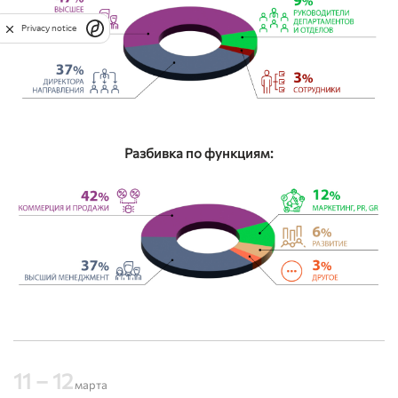
Privacy notice
Разбивка по функциям:
11 – 12
марта